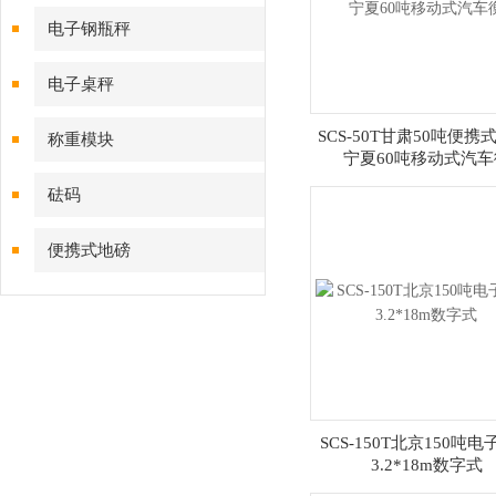
电子钢瓶秤
电子桌秤
SCS-50T甘肃50吨便携
称重模块
宁夏60吨移动式汽车
砝码
便携式地磅
SCS-150T北京150吨
3.2*18m数字式