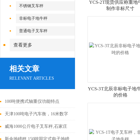
YCS-2T现货供应称重地
不锈钢叉车秤
制作非标尺寸
非标电子地牛秤
普通电子叉车秤
查看更多
相关文章
RELEVANT ARTICLES
YCS-3T北辰非标电子地
的价格
100吨便携式轴重仪功能特点
天津100吨电子汽车衡，16米数字
式地磅
威海1000公斤电子叉车秤,石家庄
1000公斤称重地牛
新余地磅秤,150吨固定式电子地磅