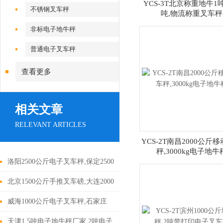
YCS-3T北京称重地牛1
不锈钢叉车秤
吨,物流称重叉车秤
非标电子地牛秤
普通电子叉车秤
查看更多
相关文章
RELEVANT ARTICLES
YCS-2T南昌2000公斤
秤,3000kg电子地牛
洛阳2500公斤电子叉车秤,保定2500
公斤称重地牛
北京1500公斤手推叉车磅,大连2000
公斤电子地牛秤厂家
威海1000公斤电子叉车秤,石家庄
1000公斤称重地牛
天津1.5吨电子地牛秤厂家,2吨电子