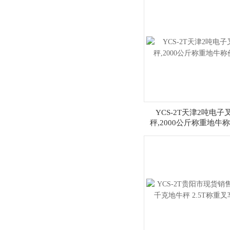
YCS-2T天津2吨电子
秤,2000公斤称重地牛