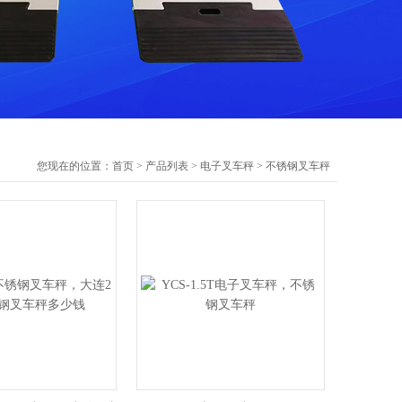
您现在的位置：
首页
>
产品列表
>
电子叉车秤
>
不锈钢叉车秤