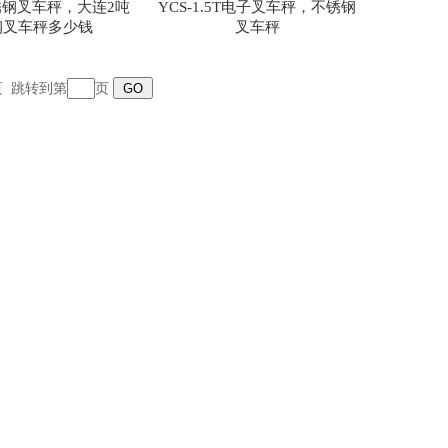
不锈钢叉车秤，大连2吨
YCS-1.5T电子叉车秤，不锈钢
钢叉车秤多少钱
叉车秤
末页 跳转到第
页