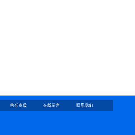
荣誉资质
在线留言
联系我们