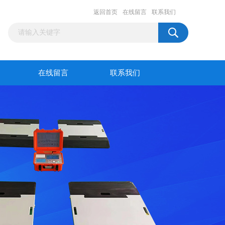
返回首页
在线留言
联系我们
在线留言
联系我们