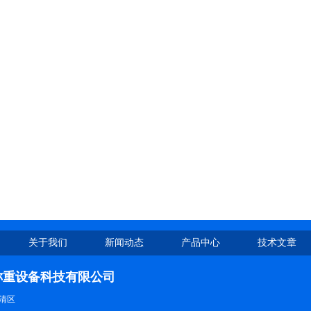
关于我们
新闻动态
产品中心
技术文章
称重设备科技有限公司
清区