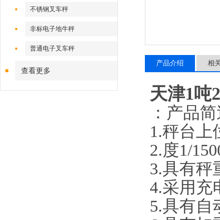
不锈钢叉车秤
非标电子地牛秤
普通电子叉车秤
产品介绍
相
查看更多
天津1吨
：产品简
1.秤台
2.度1/150
3.具有
4.采用
5.具有