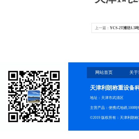
上一篇：
YCS-2T潍坊1
秤
网站首页
关于
天津利朗称重设备
地址：天津市武清区
主营产品：便携式地磅,100吨
©2019 版权所有：天津利