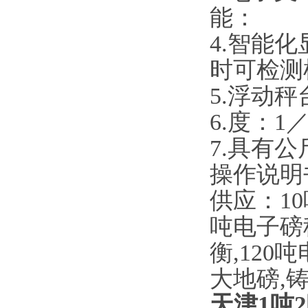
能：
4.智能
时可检测
5.浮动
6.度：1
7.具有
操作说明
供应：10
吨电子磅秤
衡
,120
大地磅
,
天津1吨2