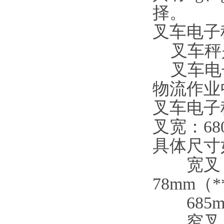
择。
叉车电子
叉车秤是
叉车电子
物流作业
叉车电子
叉宽：68
具体尺寸
宽叉：1
78mm（
685m
窄叉：1