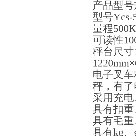
产品型号
型号Ycs-50
量程500Kg
可读性100g
秤台尺寸11
1220mm
电子叉车
秤，有了
采用充电
具有扣重
具有毛重
具有kg