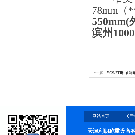
78mm（
550mm(
滨州10
上一篇：
YCS-2T唐山1
网站首页
关于
天津利朗称重设备