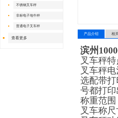
不锈钢叉车秤
非标电子地牛秤
普通电子叉车秤
产品介绍
相
查看更多
滨州10
叉车秤特
叉车秤电
选配带打
号都打印
称重范围：
叉车称尺寸：