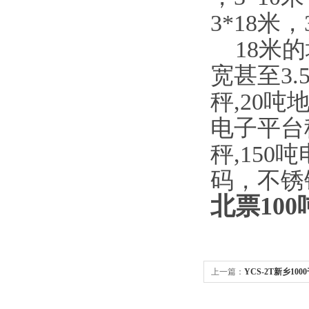
3*18米，
18米的地
宽甚至3
秤,20吨
电子平台秤
秤,150
码，不锈
北票100
上一篇：
YCS-2T新乡10
子磅