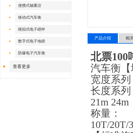
便携式轴重仪
移动式汽车衡
模拟式电子磅秤
产品介绍
相
数字式电子地磅
防爆电子汽车衡
北票100
汽车衡【
查看更多
宽度系列：2.
长度系列：5m
21m 24m
称量：
10T/20T/