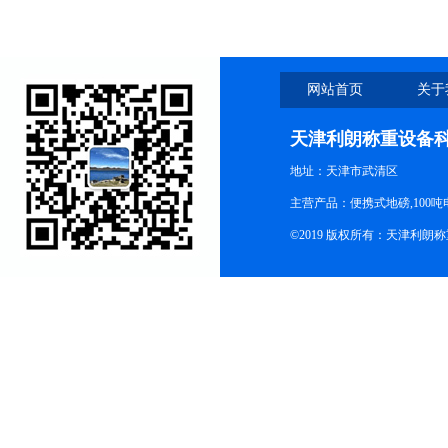
网站首页
关于
天津利朗称重设备
地址：天津市武清区
主营产品：便携式地磅,100吨
©2019 版权所有：天津利