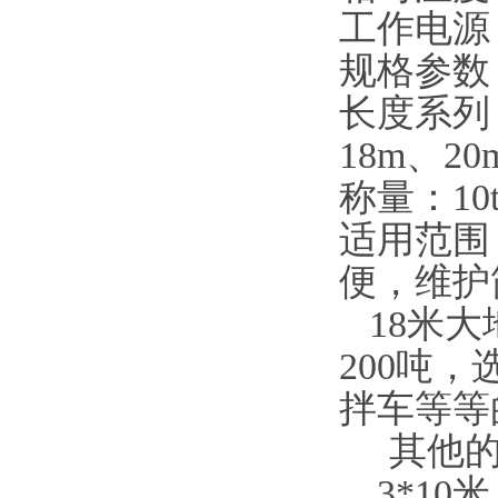
工作电源：1
规格参数：
长度系列：
18m、20
称量：10t
适用范围
便，维护
18米大地
200吨
拌车等等
其他的尺
，3*10米