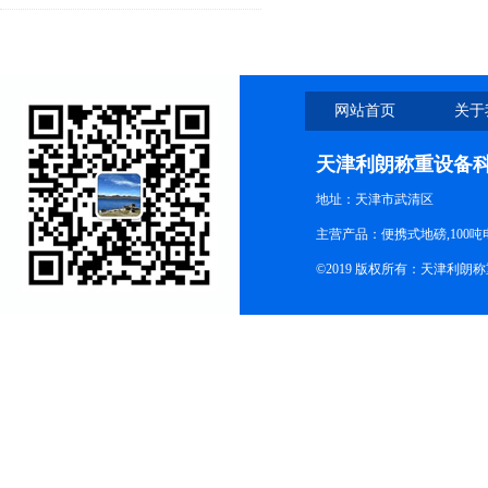
功能
网站首页
关于
天津利朗称重设备
地址：天津市武清区
主营产品：便携式地磅,100吨
©2019 版权所有：天津利