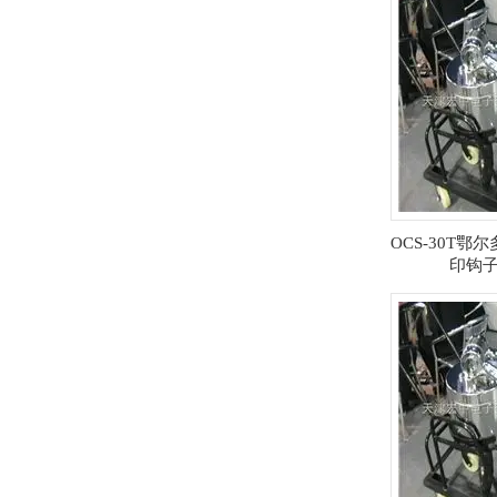
OCS-30T鄂
印钩