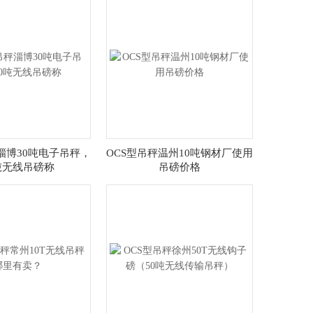
淄博30吨电子吊秤，
OCS型吊秤温州10吨钢材厂使用
吨无线吊磅称
吊磅价格