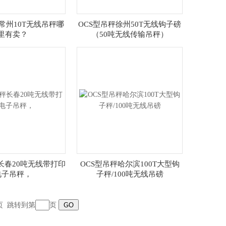
常州10T无线吊秤哪
OCS型吊秤徐州50T无线钩子磅
里有卖？
（50吨无线传输吊秤）
长春20吨无线带打印
OCS型吊秤哈尔滨100T大型钩
电子吊秤，
子秤/100吨无线吊磅
页
跳转到第
页