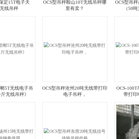
保定15T电子天
OCS型吊秤鞍山10T无线吊秤哪
OCS型吊秤
5t无线吊秤
里有卖？
（50
邯郸5T无线电子吊
OCS型吊秤沧州20吨无线带打印
OCS-10
0公斤无线吊秤》
电子吊秤，
带打印