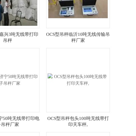
秤嘉兴3吨无线带打印
OCS型吊秤临沂10吨无线传输吊
吊秤
秤厂家
T济宁50吨无线带打印电
OCS型吊秤包头100吨无线带打
子吊秤厂家
印天车秤,