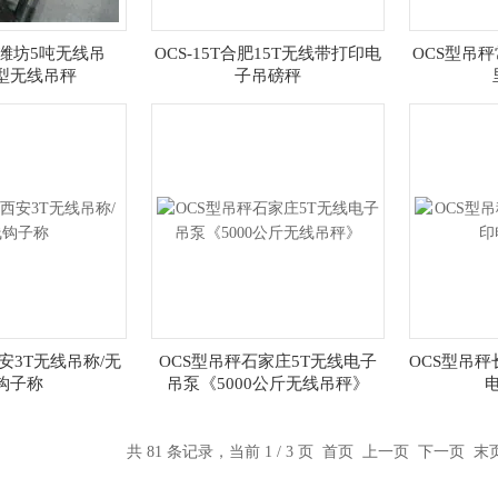
秤潍坊5吨无线吊
OCS-15T合肥15T无线带打印电
OCS型吊秤
S型无线吊秤
子吊磅秤
安3T无线吊称/无
OCS型吊秤石家庄5T无线电子
OCS型吊秤
钩子称
吊泵《5000公斤无线吊秤》
共 81 条记录，当前 1 / 3 页 首页 上一页
下一页
末