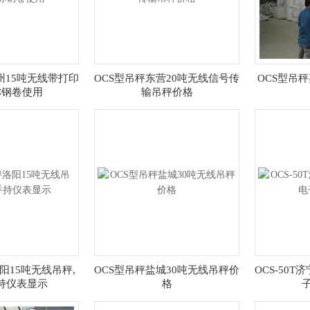
州15吨无线带打印
OCS型吊秤东营20吨无线信号传
OCS型吊
称钢卷使用
输吊秤价格
阳15吨无线吊秤,
OCS型吊秤盐城30吨无线吊秤价
OCS-50
持仪表显示
格