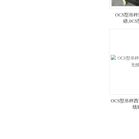
OCS型吊
磅,0C
OCS型吊秤西
线