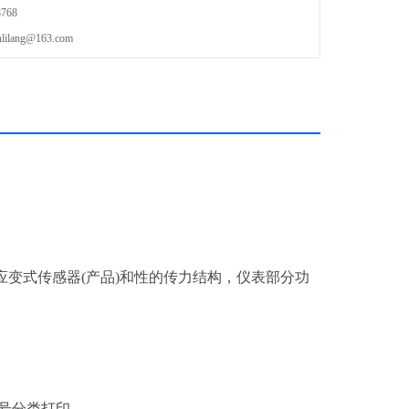
768
lang@163.com
应变式传感器
(
产品
)
和性的传力结构，仪表部分功
号分类打印。