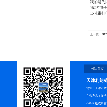
我的是为
我
2吨电子
15吨带打
上一篇：
OC
网站首页
天津利朗
地址：天津市武
主营产品：便携式
©2019 版权