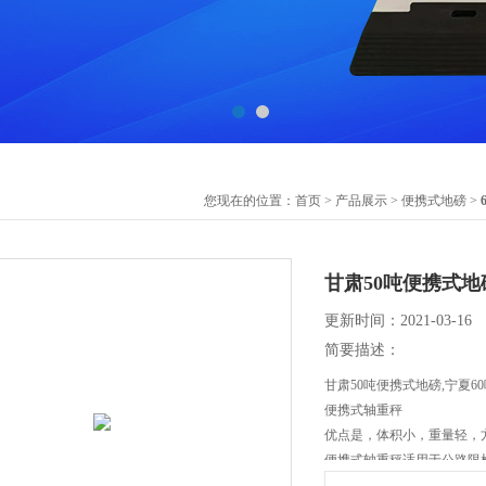
您现在的位置：
首页
>
产品展示
>
便携式地磅
>
甘肃50吨便携式地
更新时间：2021-03-16
简要描述：
甘肃50吨便携式地磅,宁夏6
便携式轴重秤
优点是，体积小，重量轻，
便携式轴重秤适用于公路限
场。