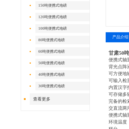
150吨便携式地磅
120吨便携式地磅
100吨便携式地磅
产品介绍
80吨便携式地磅
60吨便携式地磅
甘肃50
便携式轴
50吨便携式地磅
背光点阵
可方便地
40吨便携式地磅
可输入检
30吨便携式地磅
内置汉字
可存储多
查看更多
完备的检
交直流两
便携式轴
环境温度
秤台 -3