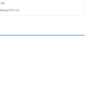
768
lang@163.com