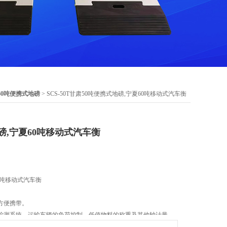
60吨便携式地磅
> SCS-50T甘肃50吨便携式地磅,宁夏60吨移动式汽车衡
磅,宁夏60吨移动式汽车衡
0吨移动式汽车衡
方便携带。
检测系统，运输车辆的负荷控制，低值物料的称重及其他轴计量