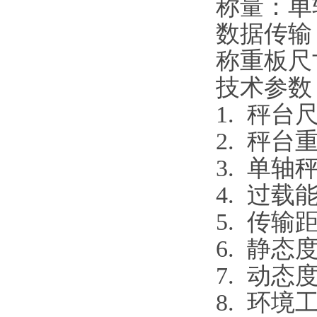
称量：单
数据传输
称重板尺寸：
技术参数
1. 秤台尺寸
2. 秤台重
3. 单轴秤
4. 过载
5. 传输距
6. 静态度
7. 动态度
8. 环境工