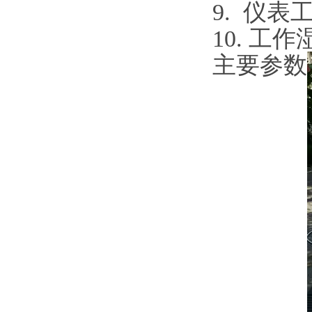
9. 仪表
10. 工作
主要参数