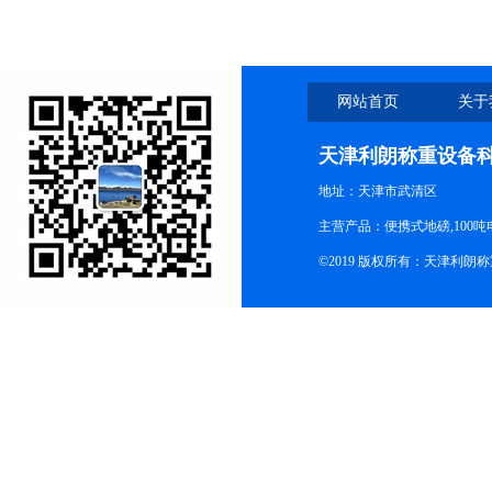
网站首页
关于
天津利朗称重设备
地址：天津市武清区
主营产品：便携式地磅,100吨
©2019 版权所有：天津利