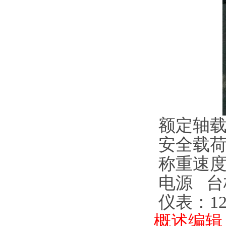
额定轴载荷
安全载荷 1
称重速度 
电源 台
仪表：1
概述编辑