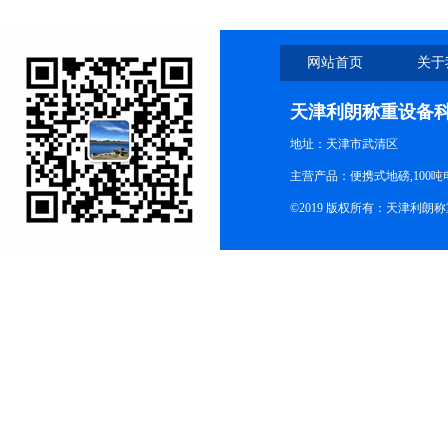
网站首页
关于
天津利朗称重设备
地址：天津市武清区
主营产品：便携式地磅,100吨
©2019 版权所有：天津利