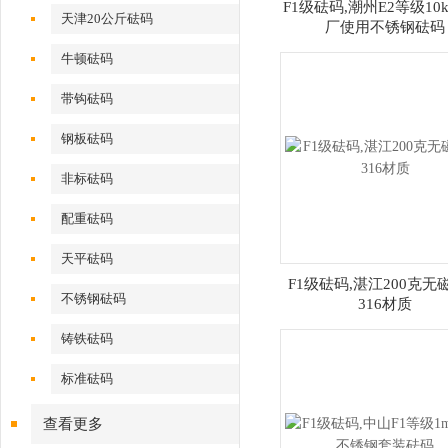
F1级砝码,潮州E2等级10
天津20公斤砝码
厂使用不锈钢砝码
牛顿砝码
带钩砝码
钢板砝码
非标砝码
配重砝码
天平砝码
F1级砝码,湛江200克无
不锈钢砝码
316材质
铸铁砝码
标准砝码
查看更多