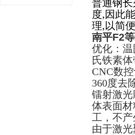
普通钢长
度,因此
理,以简便
南平F2等
优化：温
氏铁素体
CNC数
360度
镭射激光
体表面材
工，不产
由于激光