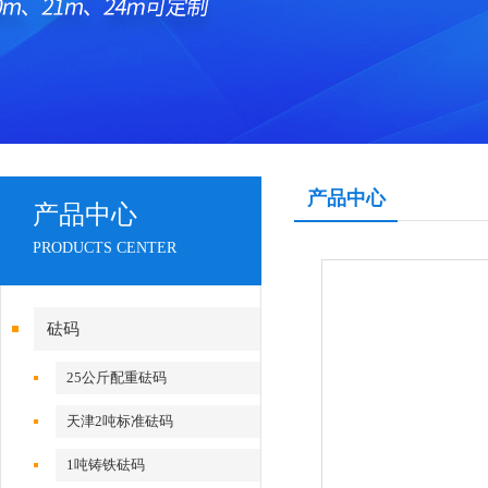
产品中心
产品中心
PRODUCTS CENTER
砝码
25公斤配重砝码
天津2吨标准砝码
1吨铸铁砝码