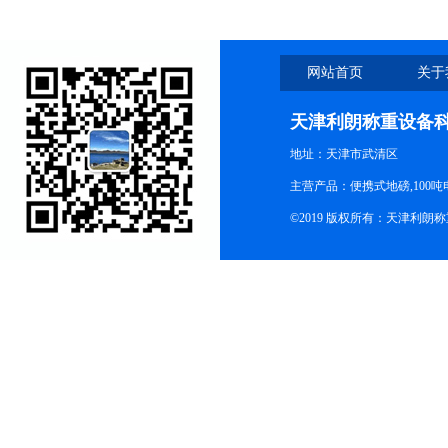
网站首页
关于
天津利朗称重设备
地址：天津市武清区
主营产品：便携式地磅,100吨
©2019 版权所有：天津利