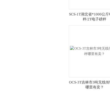
SCS-1T湖北省*1000公
秤/2T电子磅秤
OCS-3T吉林市3吨无线
哪里有卖？