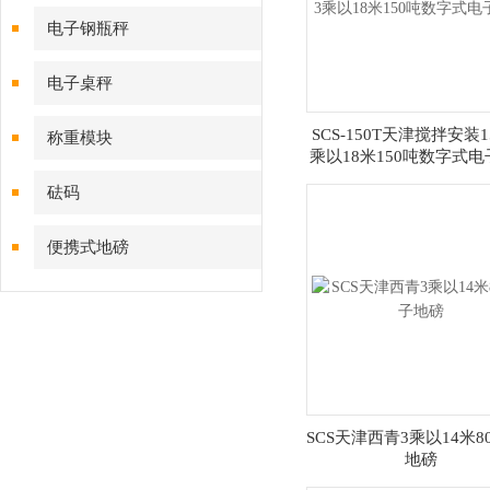
电子钢瓶秤
电子桌秤
SCS-150T天津搅拌安装1
称重模块
乘以18米150吨数字式
砝码
便携式地磅
SCS天津西青3乘以14米8
地磅