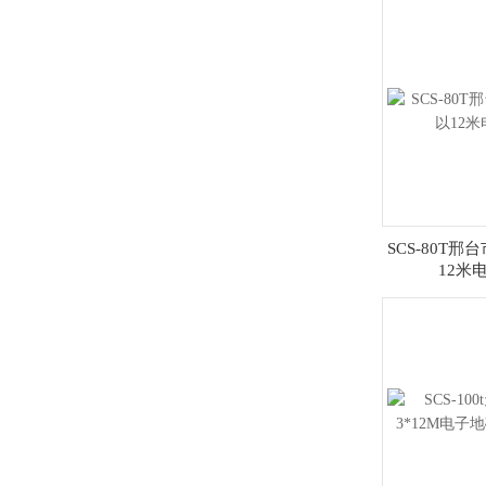
SCS-80T邢
12米