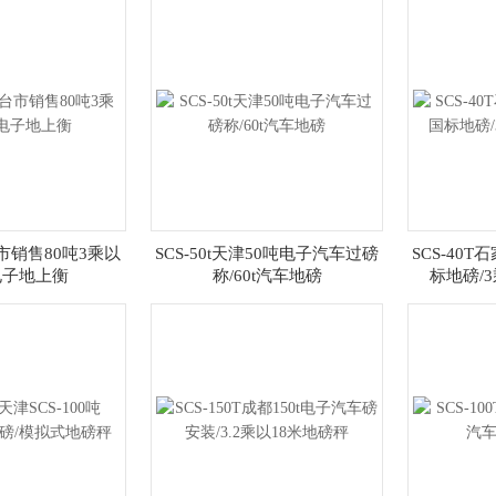
台市销售80吨3乘以
SCS-50t天津50吨电子汽车过磅
SCS-40T
电子地上衡
称/60t汽车地磅
标地磅/