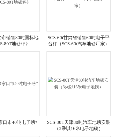
t长治市销售80吨国标地
SCS-60t甘肃省销售60吨电子平
S-80T地磅秤》
台秤（SCS-60t汽车地磅厂家）
t张家口市40吨电子磅*
SCS-80T天津80吨汽车地磅安装
（3乘以16米电子地磅）