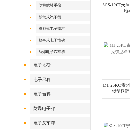
SCS-120T
便携式轴重仪
地
移动式汽车衡
模拟式电子磅秤
数字式电子地磅
防爆电子汽车衡
电子地磅
电子吊秤
M1-25KG贵
锁型砝码
电子台秤
防爆电子秤
电子叉车秤