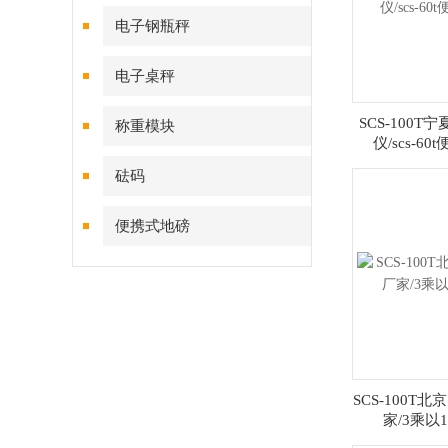
电子钢瓶秤
电子桌秤
SCS-100T
称重模块
仪/scs-6
砝码
便携式地磅
SCS-100T
家/3乘以