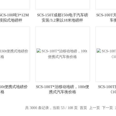
SCS-100吨3*12M
SCS-150T成都150t电子汽车磅
SCS-100
/模拟式地磅秤
安装/3.2乘以18米地磅秤
车
京60t便携式地磅价
SCS-100T*治移动地磅，100t便
SCS-10
格
携式汽车衡价格
《1
共 3000 条记录，当前 53 / 108 页
首页
上一页
下一页