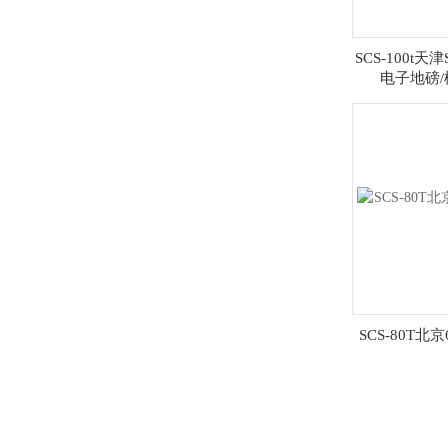
SCS-100t天津
电子地磅
SCS-80T北