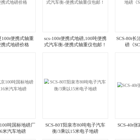
宁夏100t便携式轴重
scs-100t便携式地磅,100吨便携
SCS-80
0t便携式地磅价格
式汽车衡-便携式轴重仪包邮！
磅《SC
北京100吨国标地磅厂
SCS-80T阳泉市80吨电子汽车
SCS-40
16米汽车地磅
衡/3乘以15米电子地磅