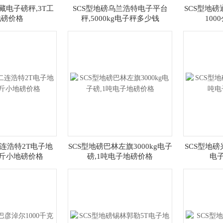
藏电子磅秤,3T工
SCS型地磅乌兰浩特电子平台
SCS型地
地磅价格
秤,5000kg电子秤多少钱
10
二连浩特2T电子地
SCS型地磅巴林左旗3000kg电子
SCS型地磅
0公斤小地磅价格
磅,1吨电子地磅价格
电