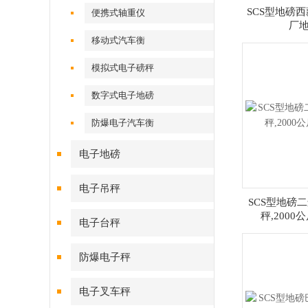
SCS型地磅西
便携式轴重仪
厂
移动式汽车衡
模拟式电子磅秤
数字式电子地磅
防爆电子汽车衡
电子地磅
电子吊秤
SCS型地磅
秤,200
电子台秤
防爆电子秤
电子叉车秤