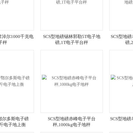
彦淖尔1000千克电
SCS型地磅锡林郭勒5T电子地
SCS型地磅
子秤
磅,1T电子平台秤
磅,
磅鄂尔多斯电子磅
SCS型地磅赤峰电子平台
SCS型地磅
0公斤电子地上衡
秤,1000kg电子地秤