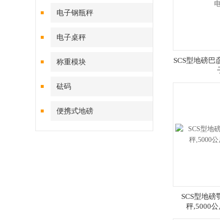
电子钢瓶秤
电子桌秤
SCS型地磅巴
称重模块
砝码
便携式地磅
SCS型地
秤,500