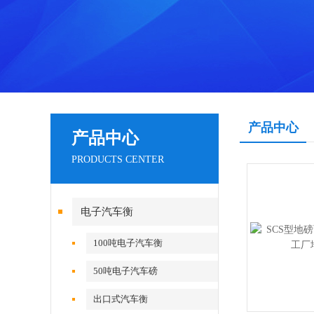
产品中心
产品中心
PRODUCTS CENTER
电子汽车衡
100吨电子汽车衡
50吨电子汽车磅
出口式汽车衡