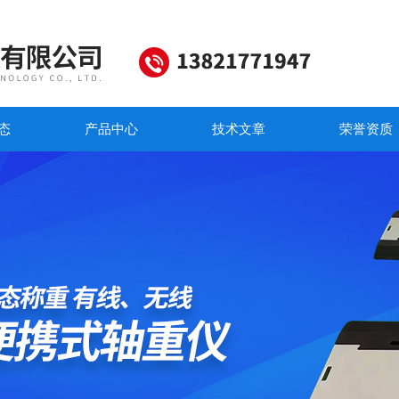
态
产品中心
技术文章
荣誉资质