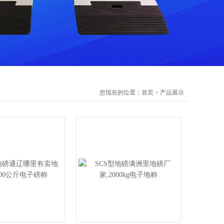
您现在的位置：
首页
>
产品展示