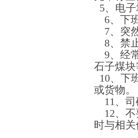
5、电子
6、下
7、突然
8、禁止
9、经常
石子煤
10、下
或货物
11、
12、
不
时与相关