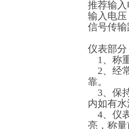
推荐输入电
输入电压：
信号传输距
仪表部
1、称
2、经常
靠。
3、保持
内如有
4、仪表
亮，称