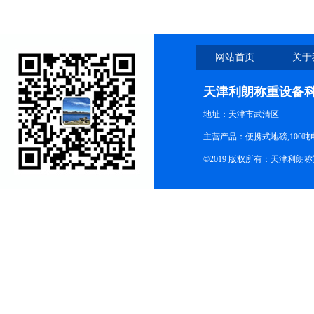
网站首页
关于
天津利朗称重设备
地址：天津市武清区
主营产品：便携式地磅,100吨
©2019 版权所有：天津利