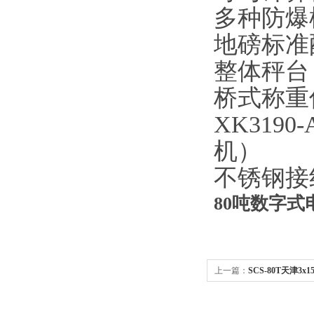
多种防爆
地磅标准
整体秤台
桥式称重
XK31
机）
不锈钢接线
80吨数字式
上一篇：
SCS-80T天津3
子地磅