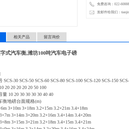
免费咨询：022-60888
件和稳压电源等外部设备。
发邮件给我们：tianjinli
机，仪表，地磅软件组成称
相关产品
留言询价
米数字式汽车衡,潍坊100吨汽车电子磅
：
-30 SCS-50 SCS-60 SCS-80 SCS-100 SCS-120 SCS-150 SCS-
0 20 20 20 20 50 100
 20 30 30 30 30 40 40
衡地磅台面规格(m)
m 3×10m 3×18m 3.2×15m 3.2×21m 3.4×18m
×7m 3×14m 3×20m 3.2×16m 3.4×14m 3.4×20m
×8m 3×15m 3×21m 3.2×18m 3.4×15m 3.4×21m
×9m 3×16m 3.2×14m 3.2×20m 3.4×16m 3.4×24m