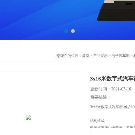
您现在的位置：
首页
>
产品展示
>
电子汽车衡
>
3x16米数字式汽车
更新时间：2021-03-16
简要描述：
3x16米数字式汽车衡,潍坊1
结构组成
电子汽车衡由承载器、称重
件、限位装置及接线盒等零