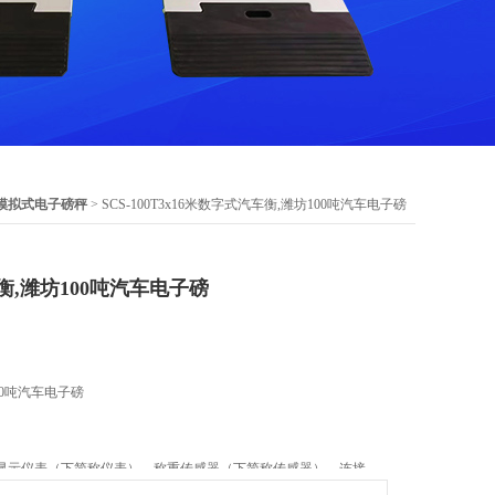
模拟式电子磅秤
> SCS-100T3x16米数字式汽车衡,潍坊100吨汽车电子磅
衡,潍坊100吨汽车电子磅
00吨汽车电子磅
显示仪表（下简称仪表）、称重传感器（下简称传感器）、连接
部件组成，还可以选配打印机、显示大 屏幕、计算机及称重管理软