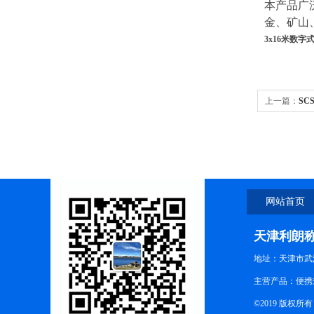
本产品广
金、矿山
3x16米数字
上一篇：
SC
地磅
网站首页
天津利朗
地址：天津市武
主营产品：便携式
©2019 版权