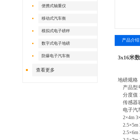
便携式轴重仪
移动式汽车衡
模拟式电子磅秤
产品介绍
数字式电子地磅
防爆电子汽车衡
3x16
查看更多
地磅规格
产品型号 SCS
分度值 10 2
传感器容量 10
电子汽车
2×4m 3×6
2.5×5m 3
2.5×6m 3
2.5×7m 3