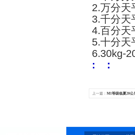
2.万分
3.千分
4.百分
5.十分
6.30k
: ：
上一篇：
M1等级临夏20