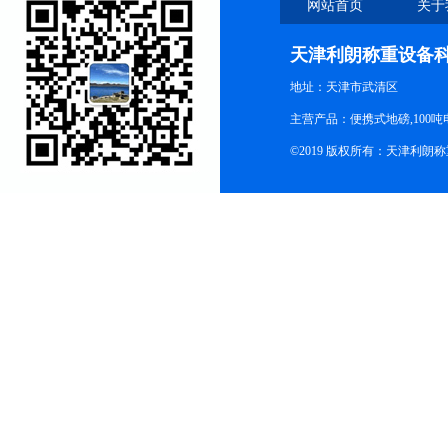
网站首页
关于
天津利朗称重设备
地址：天津市武清区
主营产品：便携式地磅,100吨
©2019 版权所有：天津利