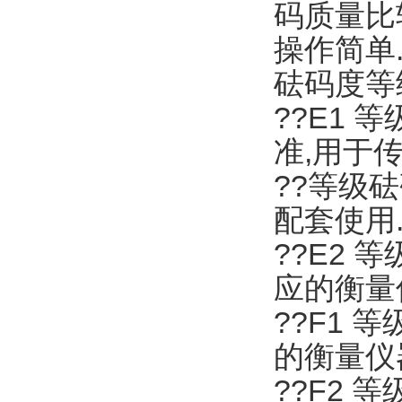
码质量比
操作简单
砝码度等
??E1 
准,用于传
??等级
配套使用
??E2 
应的衡量
??F1 
的衡量仪
??F2 