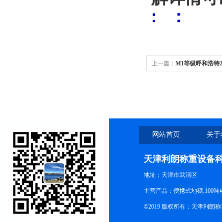
: ：
上一篇：
M1等级呼和浩特2
网站首页
关于
天津利朗称重设备
地址：天津市武清区
主营产品：便携式地磅,100吨
©2019 版权所有：天津利