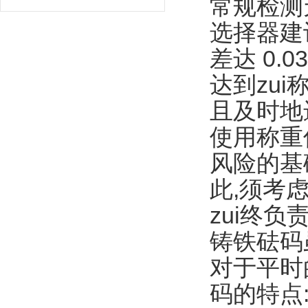
常规检测
选择器建
差达 0.
达到zu
且及时地
使用称重
风险的基
此,须考
zui终
铸铁砝码
对于平时
码的特点