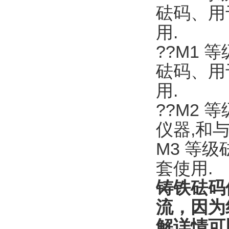
砝码、用
用.
??M1 
砝码、用
用.
??M2
仪器,和
M3 等
套使用.
铸铁砝码
流，因为
解详情可