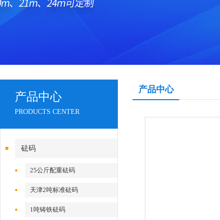
产品中心
产品中心
PRODUCTS CENTER
砝码
25公斤配重砝码
天津2吨标准砝码
1吨铸铁砝码