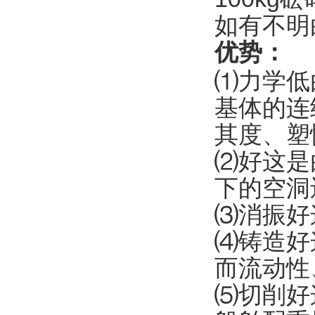
如有不明
优势：
⑴
力学低
基体的连
其度、塑
⑵
好这是
下的空洞
⑶
消振好
⑷
铸造好
而流动性
⑸
切削好