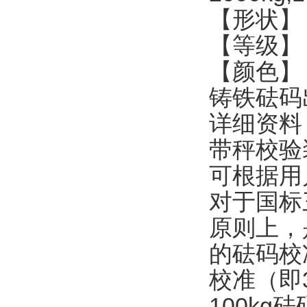
【形状】
【等级】
【颜色】
铸铁砝码
详细资料
带秤校验
可根据用
对于国标
原则上，
的砝码校
校准（即
100kg
砝