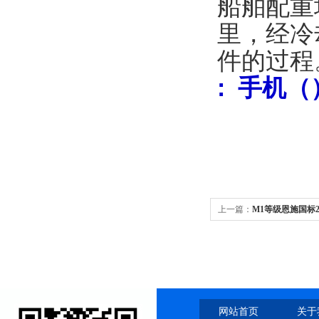
船舶配重
里，经冷
件的过程
:
手机
（
上一篇：
M1等级恩施国标2
网站首页
关于