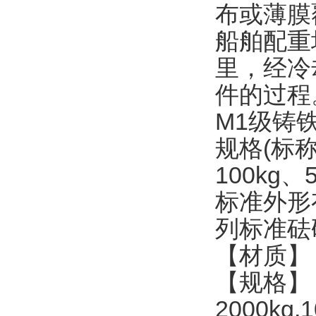
布或薄膜
船舶配重
里，经冷
件的过程
M1
级铸
规格
(
标
100kg
、
标准外形
列标准砝
【材质】
【规格】
2000kg,1