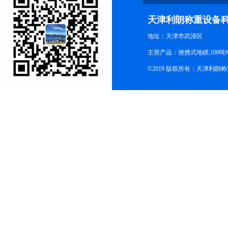
天津利朗称重设备
地址：天津市武清区
主营产品：便携式地磅,100吨
©2019 版权所有：天津利