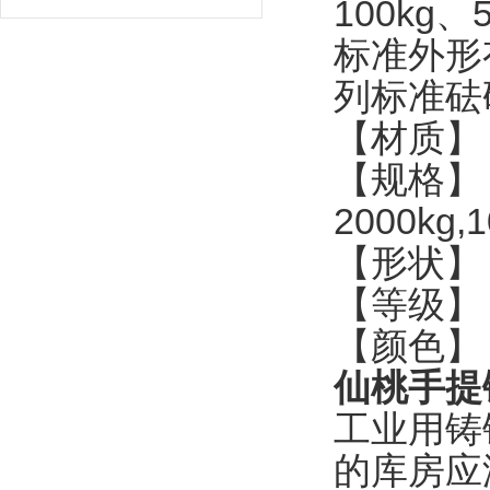
100kg
、
标准外形
列标准砝
【材质】
【规格】
2000kg,1
【形状】
【等级】
【颜色】
仙桃手提
工业用铸
的库房应