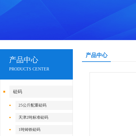
产品中心
产品中心
PRODUCTS CENTER
砝码
25公斤配重砝码
天津2吨标准砝码
1吨铸铁砝码