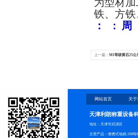
为型材加
铁、方铁
：
: 周
上一篇：
M1等级黄石25
网站首页
关于
天津利朗称重设备
地址：天津市武清区
主营产品：便携式地磅,100吨