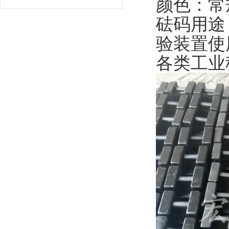
颜色：常
砝码用途
验装置使
各类工业