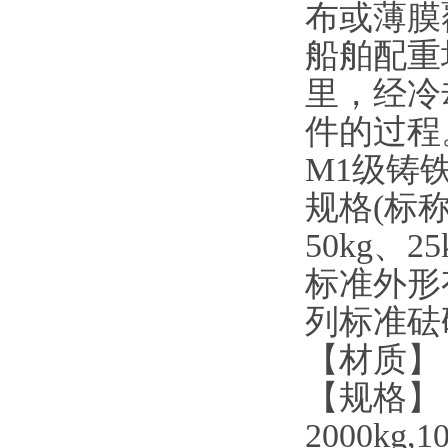
布或薄膜
船舶配重
里，经冷
件的过程
M1
级铸
规格
(
标
50kg
、
25
标准外形
列标准砝
【材质】
【规格】
2000kg,10