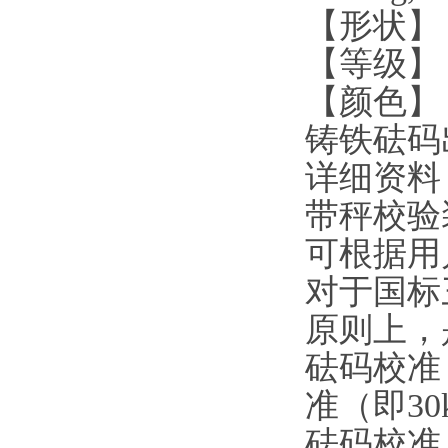
【形状】
【等级】
【颜色】
铸铁砝码
详细资料
带秤校验
可根据用
对于国标
原则上，
砝码校准
准（即
30
砝码校准