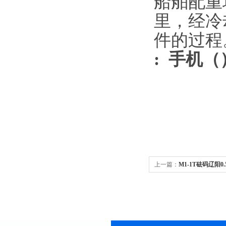
船舶配重
里，经冷
件的过程
:
手机
（
上一篇：
M1-1T砝码辽阳