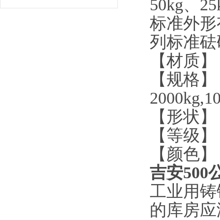
50kg
、
25
标准外形
列标准砝
【材质】
【规格】
2000kg,10
【形状】
【等级】
【颜色】
吉安50
工业用铸
的库房应