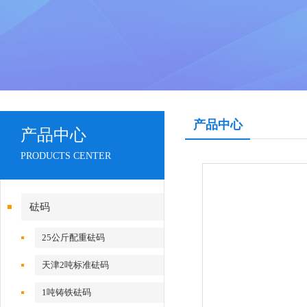
产品中心
产品中心
PRODUCTS CENTER
砝码
25公斤配重砝码
天津2吨标准砝码
1吨铸铁砝码