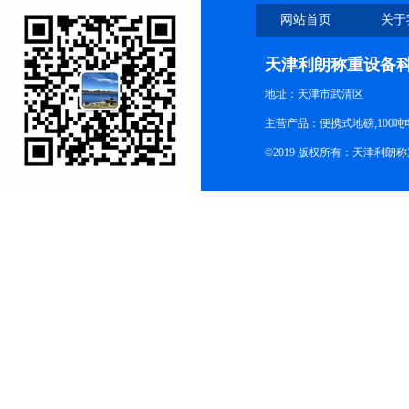
网站首页
关于
天津利朗称重设备
地址：天津市武清区
主营产品：便携式地磅,100吨
©2019 版权所有：天津利