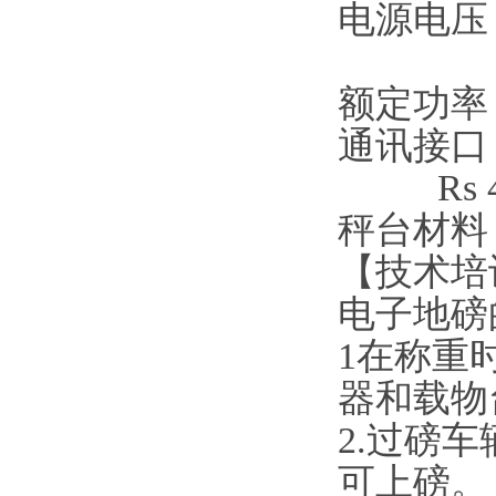
电源电压：
DC 
额定功率
通讯接口：
Rs 4
秤台材料
【技术培
电子地磅
1在称重
器和载物
2.过磅
可上磅。