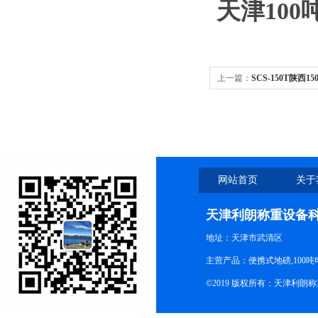
天津100
上一篇：
SCS-150T陕西
3x20m/150t地磅
网站首页
关于
天津利朗称重设备
地址：天津市武清区
主营产品：便携式地磅,100吨
©2019 版权所有：天津利