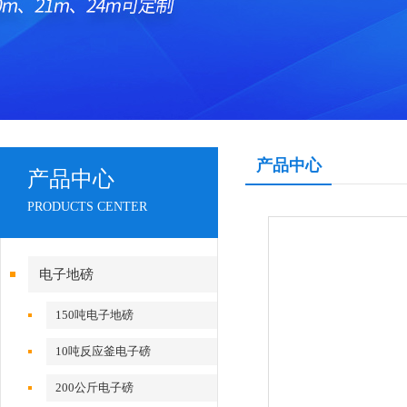
产品中心
产品中心
PRODUCTS CENTER
电子地磅
150吨电子地磅
10吨反应釜电子磅
200公斤电子磅