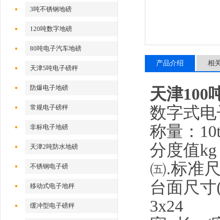
3吨不锈钢地磅
120吨数字地磅
80吨电子汽车地磅
产品介绍
相
天津5吨电子磅秤
防爆电子地磅
天津100
数字式电
常规电子磅秤
称量：10t 20
非标电子地磅
分度值kg 10
天津2吨防水地磅
㈤.标准
不锈钢电子磅
台面尺寸(m) 
移动式电子地秤
3x24
缓冲型电子磅秤