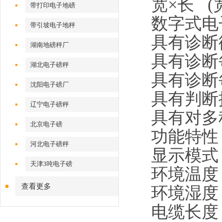
宽×长 (宽 
带打印电子地磅
数字式电
带引坡电子地秤
具有诊断
湖南地磅秤厂
具有诊断
湖北电子磅秤
具有诊断
沈阳电子磅厂
具有判断
辽宁电子磅秤
具有对多
北京电子磅
功能
特性
河北电子磅秤
显示模式：
天津3吨电子磅
环境温度：传
查看更多
环境湿度
电缆长度