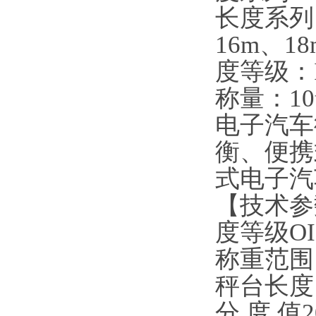
长度系列：
16m、1
度等级：I
称量：10t
电子汽车
衡、便携
式电子汽
【技术参
度等级OI
称重范围1
秤台长度1
分 度 值