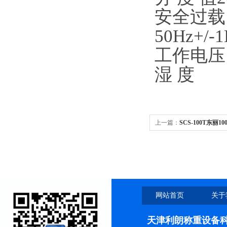
安全过载15
50Hz+/-1
工作电压 
湿 度 
上一篇：
SCS-100T东丽
汽车衡
网站首页
关于
天津利朗称重设备