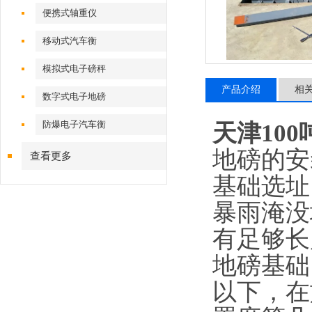
便携式轴重仪
移动式汽车衡
模拟式电子磅秤
产品介绍
相
数字式电子地磅
防爆电子汽车衡
天津10
地磅的安
查看更多
基础选址
暴雨淹没
有足够长
地磅基础
以下，在