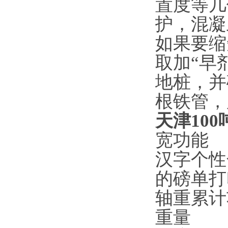
置度等几
护，混凝
如果要缩
取加“早
地桩，并
根铁管，
天津10
宽功能
汉字个性
的磅单打
轴重累计
重量