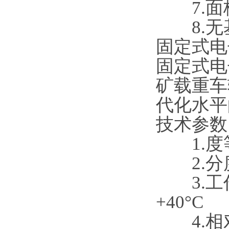
7.面
8.无
固定式电
固定式电
矿载重车
代化水平
技术参数
1.度等
2.分度
3.工作温
+40°C
4.相对