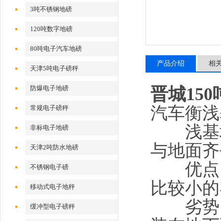
3吨不锈钢地磅
120吨数字地磅
80吨电子汽车地磅
产品介绍
相
天津5吨电子磅秤
防爆电子地磅
晋城150
汽车衡浅
常规电子磅秤
浅基坑
非标电子地磅
与地面齐
天津2吨防水地磅
优点：
不锈钢电子磅
比较小的
移动式电子地秤
劣势：
缓冲型电子磅秤