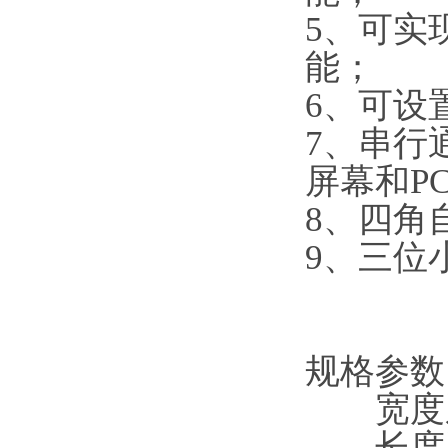
5、可实
能；
6、可设
7、串行
屏幕和
8、四角
9、三位
规格参数
宽度系列：
长度系列