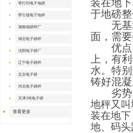
装在地下
带打印电子地磅
于地磅整
带引坡电子地秤
无基坑
湖南地磅秤厂
面，需要
湖北电子磅秤
优点：
沈阳电子磅厂
上，有利
辽宁电子磅秤
水。特别
北京电子磅
铸好混凝
河北电子磅秤
劣势：
天津3吨电子磅
地秤又叫
查看更多
装在地下
地、码头