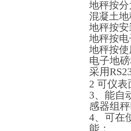
地秤按分
混凝土地
地秤按安
地秤按电
地秤按使
电子地磅
采用RS2
2
可仪表
3、能自
感器组
4、可在
能；