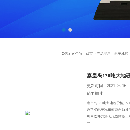
您现在的位置：
首页
>
产品展示
>
电子地磅
秦皇岛120吨大地
更新时间：2021-03-16
简要描述：
秦皇岛120吨大地磅价格,1
数字式电子汽车衡能自动补
可用软件方法实现线性修正
整。
适用范围|：本产品广泛适