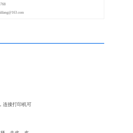
768
lang@163.com
显示，连接打印机可
选择，去皮，皮