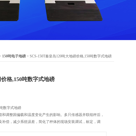
>
150吨电子地磅
> SCS-150T秦皇岛120吨大地磅价格,150吨数字式地磅
磅价格,150吨数字式地磅
50吨数字式地磅
偿和调整因偏载和温度变化产生的影响。多只传感器并联组秤后，
及补偿，减少系统误差，简化了秤体的现场安装调试，标定，调
用于车、港口、仓库、矿山、粮棉油收购加工、化工、能源等需要称