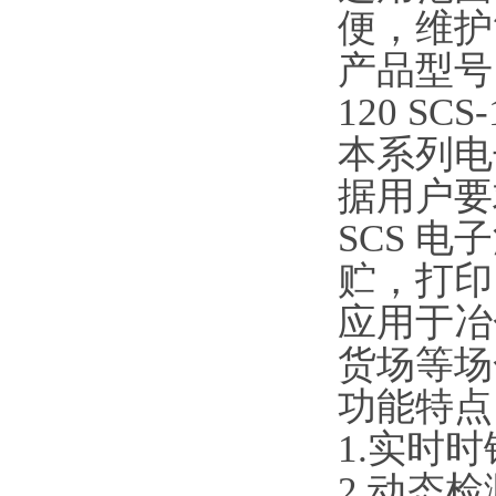
便，维护
产品型号：SC
120 SCS-
本系列电
据用户
SCS 
贮，打印
应用于冶
货场等场
功能特点
1.实时
2.动态