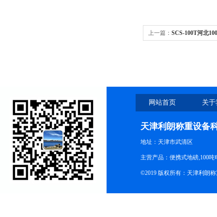
上一篇：
SCS-100T河北
汽车衡
网站首页
关于
天津利朗称重设备
地址：天津市武清区
主营产品：便携式地磅,100吨
©2019 版权所有：天津利