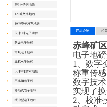
3吨不锈钢地磅
120吨数字地磅
80吨电子汽车地磅
产品介绍
相
天津5吨电子磅秤
防爆电子地磅
赤峰矿区
电子地磅
常规电子磅秤
1、数字
非标电子地磅
称重传感
天津2吨防水地磅
数字技术
不锈钢电子磅
实现了换
移动式电子地秤
2、校准
缓冲型电子磅秤