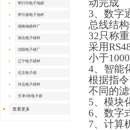
动完成
带打印电子地磅
3、数字
带引坡电子地秤
总线结构
湖南地磅秤厂
32只称
湖北电子磅秤
采用RS
沈阳电子磅厂
小于10
辽宁电子磅秤
4、智能
北京电子磅
根据指令
河北电子磅秤
不同的滤
天津3吨电子磅
5、模块
查看更多
6、数字
7、计算