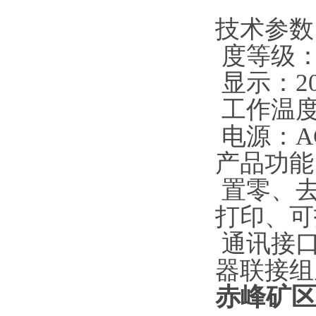
技术参数
度等级：
显示：20
工作温度：
电源：AC 
产品功能
置零、去
打印、可
通讯接口
器联接组
赤峰矿区