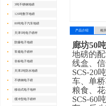
3吨不锈钢地磅
120吨数字地磅
80吨电子汽车地磅
产品介绍
相
天津5吨电子磅秤
防爆电子地磅
廊坊50
地磅的配
常规电子磅秤
线盒、信
非标电子地磅
SCS-2
天津2吨防水地磅
车、单桥
不锈钢电子磅
粮食、花
移动式电子地秤
SCS-6
缓冲型电子磅秤