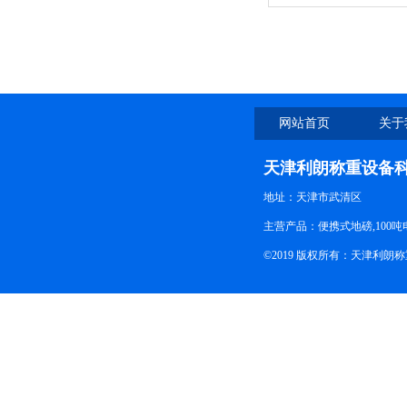
车磅
网站首页
关于
天津利朗称重设备
地址：天津市武清区
主营产品：便携式地磅,100吨
©2019 版权所有：天津利