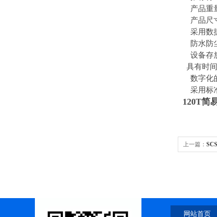
产品重量：
产品尺寸：
采用数据
防水防尘等
设备存放条
具有时间
数字化的
采用标准
120T
上一篇：
SC
量使用
网站首页