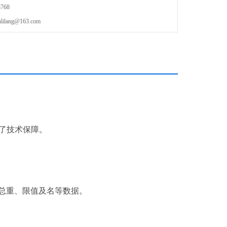
768
lang@163.com
供了技术保障。
。
、总重、限值及名等数据。