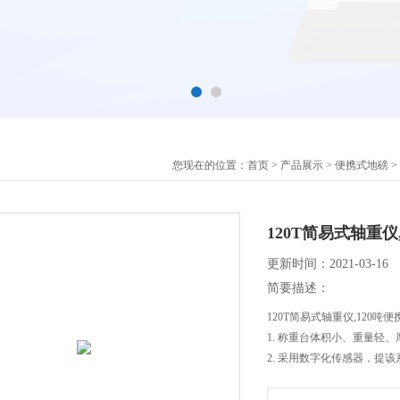
您现在的位置：
首页
>
产品展示
>
便携式地磅
>
120T简易式轴重
更新时间：2021-03-16
简要描述：
120T简易式轴重仪,120吨
1. 称重台体积小、重量轻
2. 采用数字化传感器，提