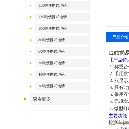
150吨便携式地磅
120吨便携式地磅
100吨便携式地磅
产品介绍
80吨便携式地磅
60吨便携式地磅
120T
【产品特
50吨便携式地磅
1. 称
2. 采
40吨便携式地磅
3. 双
30吨便携式地磅
4. 具
5. 采
查看更多
6
. 无须
7
. 微
主要功能
检测车辆