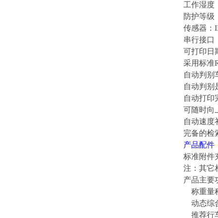
工作湿度：
防护等级：
传感器：IP
串行接口： 
可打印日
采用标准R
自动判别
自动判别
自动打印
可随时向
自动速度
完备的检
产品配件
标准附件
注：其它
产品主要
称重量程：
动态综合误差
推荐行车速