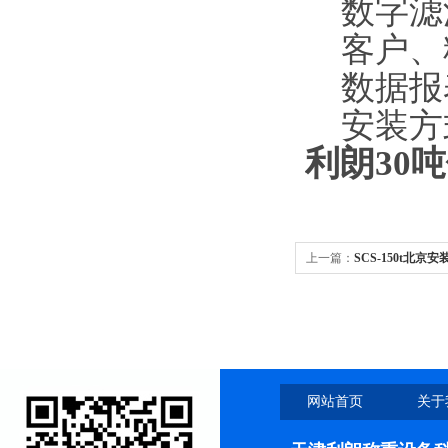
数字滤波
客户、
数据报表
安装方
利朗30
上一篇：
SCS-150t北京
磅秤
网站首页
关于