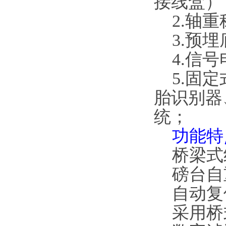
接线盒）
2.轴重
3.预埋
4.信号
5.固定
胎识别器
统；
功能特
桥梁式
磅台自
自动复
采用桥