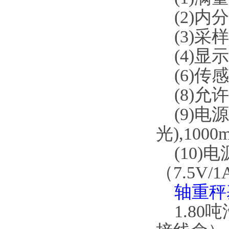
(2)内分
(3)采样率
(4)显示新
(6)传感
(8)允许工
(9)电源
光),100
(10)电
（7.5V/1
轴重秤
1.80