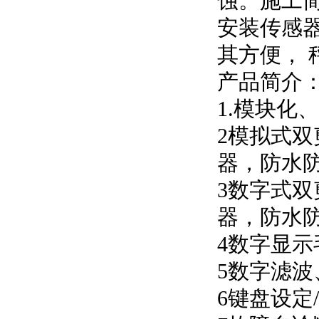
蚀。施工
安装传感
其方便， 
产品简介
1.模块化
2模拟式
器，防水
3数字式
器，防水
4数字显示
5数字滤
6键盘设定