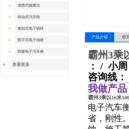
便携式轴重仪
移动式汽车衡
模拟式电子磅秤
产品介绍
相
数字式电子地磅
防爆电子汽车衡
霸州
3乘
： / 小周
查看更多
咨询线：
我做
产品
霸州
3乘以16米
电子汽车
省，刚性