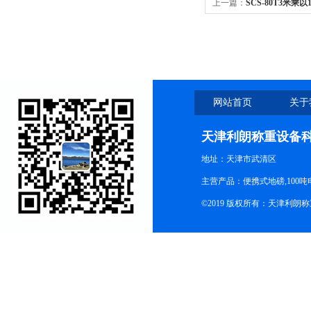
上一篇：
SCS-80T3米
网站首页
关于
天津利朗称重设备
地址：天津市武清区
主营产品：便携式地磅,100吨
©2019 版权所有：天津利