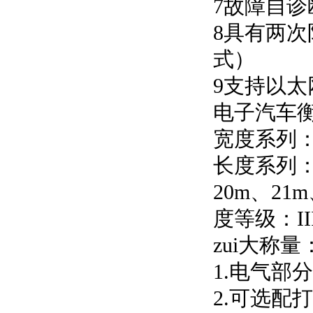
7故障自诊
8具有两次
式）
9支持以
电子汽车
宽度系列：3m
长度系列：6
20m、21m
度等级：II
zui大称量：
1.电气部
2.可选配