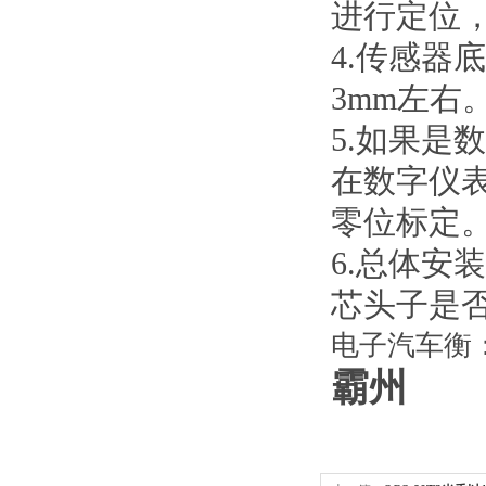
进行定位
4.传感
3mm左右
5.如果
在数字仪
零位标定
6.总体
芯头子是
电子汽车衡：ht
霸州