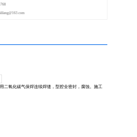
768
lang@163.com
采用二氧化碳气保焊连续焊缝，型腔全密封，腐蚀。施工