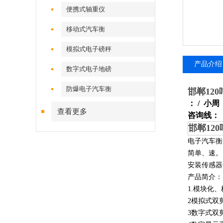
便携式轴重仪
移动式汽车衡
模拟式电子磅秤
产品介绍
数字式电子地磅
防爆电子汽车衡
邯郸
12
： / 小周
查看更多
咨询线：
邯郸
12
电子汽车衡
简单、速。
安装传感器
产品简介：
1.模块化
2模拟式双
3数字式双