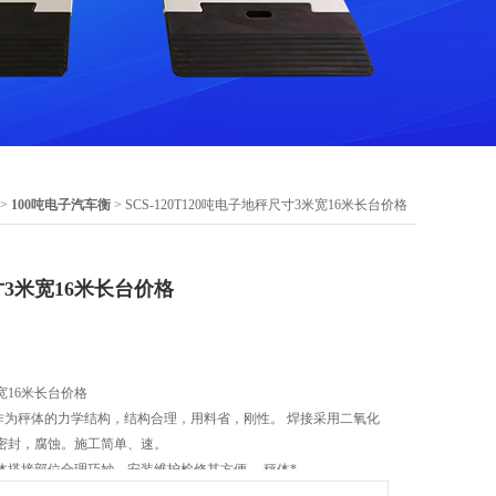
>
100吨电子汽车衡
> SCS-120T120吨电子地秤尺寸3米宽16米长台价格
寸3米宽16米长台价格
宽16米长台价格
作为秤体的力学结构，结构合理，用料省，刚性。 焊接采用二氧化
密封，腐蚀。施工简单、速。
体搭接部位合理巧妙，安装维护检修其方便， 秤体*。