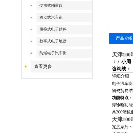
便携式轴重仪
移动式汽车衡
模拟式电子磅秤
产品介绍
数字式电子地磅
防爆电子汽车衡
天津100
： / 小周
查看更多
咨询线：
详细介绍
电子汽车衡
物资贸易结
功能特点
：
障诊断功能
具200笔
天津100
宽度系列：3m