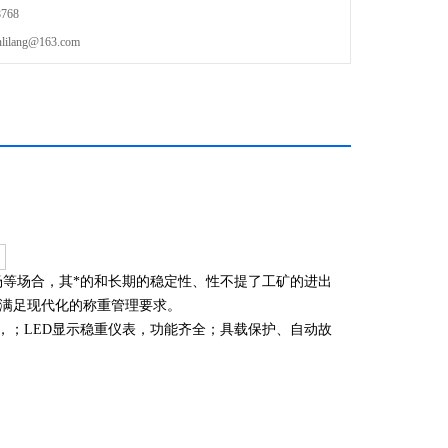
768
lang@163.com
等场合，其*的和长期的稳定性、性不提了工矿的进出
满足现代化的称重管理要求。
，；LED显示稳重仪表，功能齐全；具载保护、自动故