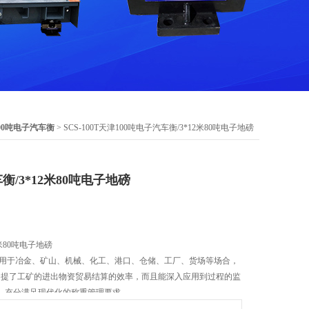
00吨电子汽车衡
> SCS-100T天津100吨电子汽车衡/3*12米80吨电子地磅
衡/3*12米80吨电子地磅
2米80吨电子地磅
应用于冶金、矿山、机械、化工、港口、仓储、工厂、货场等场合，
不提了工矿的进出物资贸易结算的效率，而且能深入应用到过程的监
，充分满足现代化的称重管理要求。