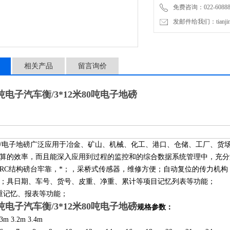
免费咨询：022-60888
发邮件给我们：tianjinli
相关产品
留言询价
吨电子汽车衡/3*12米80吨电子地磅
/
电子地磅广泛应用于冶金、矿山、机械、化工、港口、仓储、工厂、货场
算的效率，而且能深入应用到过程的监控和的综合数据系统管理中，充分
RC结构磅台牢靠，*；，采桥式传感器，维修方便；自动复位的传力机构
；具日期、车号、货号、皮重、净重、累计等项目记忆列表等功能；
稳重记忆、报表等功能；
吨电子汽车衡/3*12米80吨电子地磅
规格参数：
 3.2m 3.4m