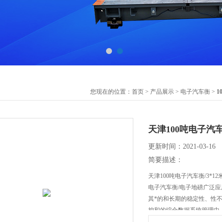
您现在的位置：
首页
>
产品展示
>
电子汽车衡
>
1
天津100吨电子汽车
更新时间：2021-03-16
简要描述：
天津100吨电子汽车衡/3*1
电子汽车衡/电子地磅广泛
其*的和长期的稳定性、性
控和的综合数据系统管理中