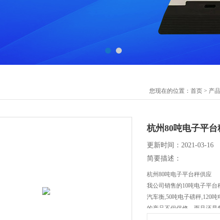
您现在的位置：
首页
>
产
杭州80吨电子平台
更新时间：2021-03-16
简要描述：
杭州80吨电子平台秤供应
我公司销售的10吨电子平台秤,
汽车衡,50吨电子磅秤,12
的产品不但保修，而且还是