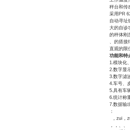
秤台和传
采用
PR 
自动寻址
大的自诊
的秤体刚
、的搭接
直观的限
功能和特
1.模块
2.数字
3.数字滤
4.车号
5.具有
6.统计
7.数据
：
，zui，
，，、、