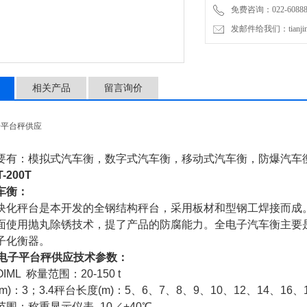
免费咨询：022-60888
发邮件给我们：tianjinli
相关产品
留言询价
子平台秤供应
要有：模拟式汽车衡，数字式汽车衡，移动式汽车衡，防爆汽车
T-200T
车衡：
块化秤台是本开发的全钢结构秤台，采用板材和型钢工焊接而成
面使用抛丸除锈技术，提了产品的防腐能力。全电子汽车衡主要
子化衡器。
吨电子平台秤供应技术参数：
OIML 称量范围：20-150 t
(m)：3；3.4秤台长度(m)：5、6、7、8、9、10、12、14、16、
范围：称重显示仪表
-10／+40℃