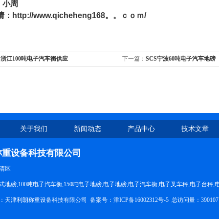
 小周
情：
http://www.qicheheng168。。ｃｏｍ/
S浙江100吨电子汽车衡供应
下一篇：
SCS宁波60吨电子汽车地磅
关于我们
新闻动态
产品中心
技术文章
称重设备科技有限公司
清区
地磅,100吨电子汽车衡,150吨电子地磅,电子地磅,电子汽车衡,电子叉车秤,电子台秤
所有：天津利朗称重设备科技有限公司 备案号：
津ICP备16002312号-5
总访问量：39010