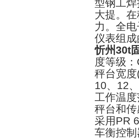
型钢工焊
大提。在
力。全电
仪表组成
忻州30
度等级：
秤台宽度
10、12、
工作温度
秤台和传
采用
PR 
车衡控制