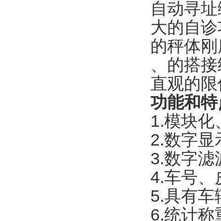
自动寻址
大的自诊
的秤体刚
、的搭接
直观的限
功能和特
1.模块
2.数字
3.数字
4.车号
5.具有
6.统计