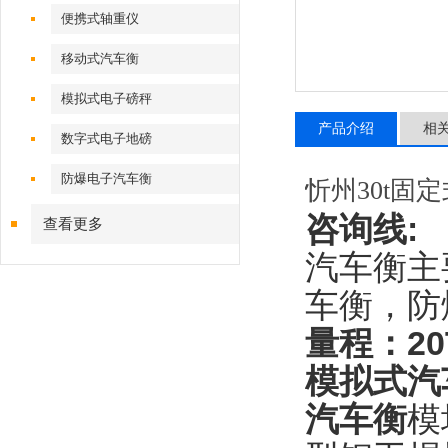
便携式轴重仪
移动式汽车衡
模拟式电子磅秤
产品介绍
相
数字式电子地磅
防爆电子汽车衡
忻州30t固
咨询线
:
查看更多
汽车衡主
车衡，防
量程：
20
模拟式汽
汽车衡
模