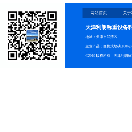
网站首页
关于
天津利朗称重设备
地址：天津市武清区
主营产品：便携式地磅,100吨
©2019 版权所有：天津利