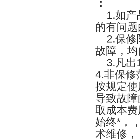
：
1.如产
的有问题
2.保修
故障，均
3.凡出
4.非保
按规定使
导致故障
取成本费
始
终*，
术维修，