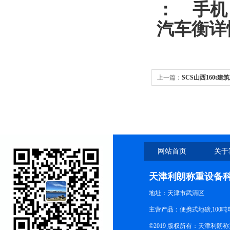
：
手机
汽车衡
详
上一篇：
SCS山西160t
网站首页
关于
天津利朗称重设备
地址：天津市武清区
主营产品：便携式地磅,100吨
©2019 版权所有：天津利