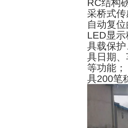
RC结构
采桥式传
自动复位
LED显
具载保护
具日期、
等功能；
具
200