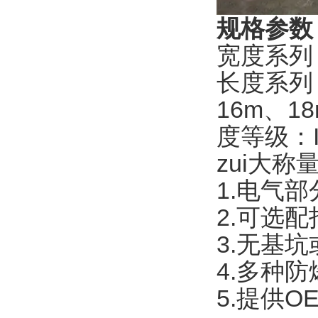
规格参数
宽度系列
长度系列
16m、1
度等级：
zui大称
1.电气
2.可选
3.无基
4.多种
5.提供O