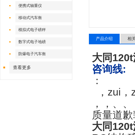
便携式轴重仪
移动式汽车衡
模拟式电子磅秤
产品介绍
相
数字式电子地磅
防爆电子汽车衡
大同120
咨询线
:
查看更多
：
，zui，
，，、、
质量道歉
大同12