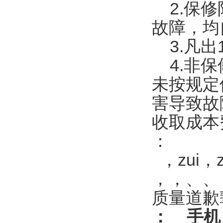
2.保修
故障，均
3.凡出
4.非保
未按规定
害导致故
收取成本
：
，zui，
，，、、
质量道歉
：
手机