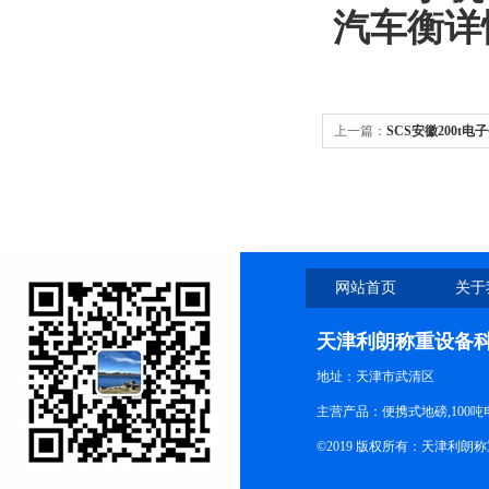
汽车衡
详
上一篇：
SCS安徽200t电
网站首页
关于
天津利朗称重设备
地址：天津市武清区
主营产品：便携式地磅,100吨
©2019 版权所有：天津利