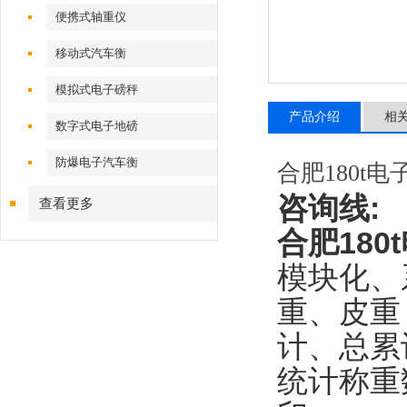
便携式轴重仪
移动式汽车衡
模拟式电子磅秤
产品介绍
相
数字式电子地磅
防爆电子汽车衡
合肥180t
咨询线
:
查看更多
合肥18
模块化、
重、皮重
计、总累
统计称重