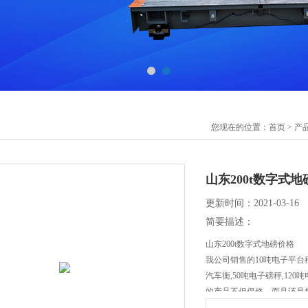
您现在的位置：
首页
>
产
山东200t数字式
更新时间：2021-03-16
简要描述：
山东200t数字式地磅价格
我公司销售的10吨电子平台秤,
汽车衡,50吨电子磅秤,12
的产品不但保修，而且还是