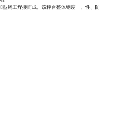
和型钢工焊接而成。该秤台整体钢度，、性、防