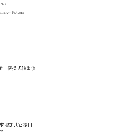
768
lang@163.com
衡，便携式轴重仪
要求增加其它接口
编程