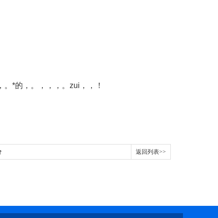
*的，。，，，。zui，，！
价
返回列表>>