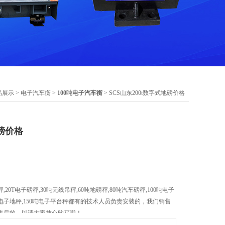
品展示
>
电子汽车衡
>
100吨电子汽车衡
> SCS山东200t数字式地磅价格
地磅价格
20T电子磅秤,30吨无线吊秤,60吨地磅秤,80吨汽车磅秤,100吨电子
0吨电子地秤,150吨电子平台秤都有的技术人员负责安装的，我们销售
售后的，以请大家放心购买哦！