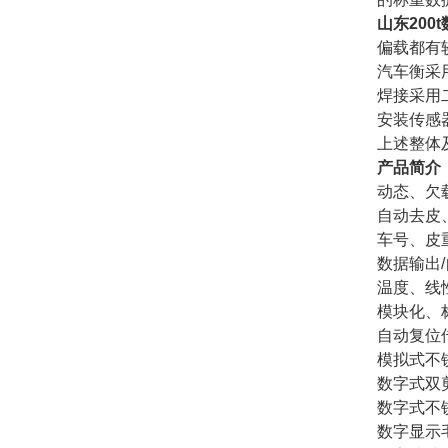
山东200
偏载都有
汽车衡采
焊接采用
安装传感
上述整体
产品简介
动态、欠
自动去皮
车号、皮
数据输出
温度、线
模块化、
自动复位
模拟式不
数字式双
数字式不
数字显示