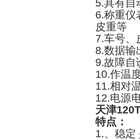
5.具有
6.称重
皮重等
7.车号
8.数据输
9.故障自
10.作温
11.相对
12.电源
天津12
特点：
1.、稳