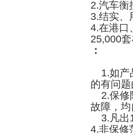
2.汽车
3.结实
4.在港
25,00
：
1.如产
的有问题
2.保修
故障，均
3.凡出
4.非保