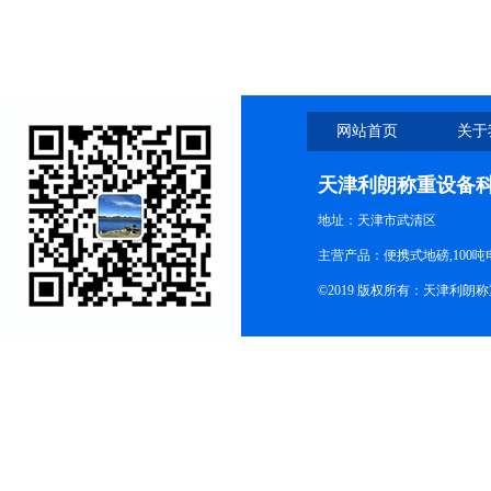
网站首页
关于
天津利朗称重设备
地址：天津市武清区
主营产品：便携式地磅,100吨
©2019 版权所有：天津利