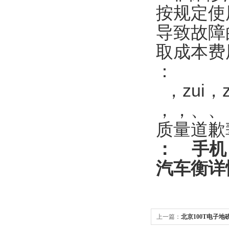
按规定使
导致故障
取成本费
：
，zui，
，，、、
质量道歉
：
手机
汽车衡
详
上一篇：
北京100T电子地