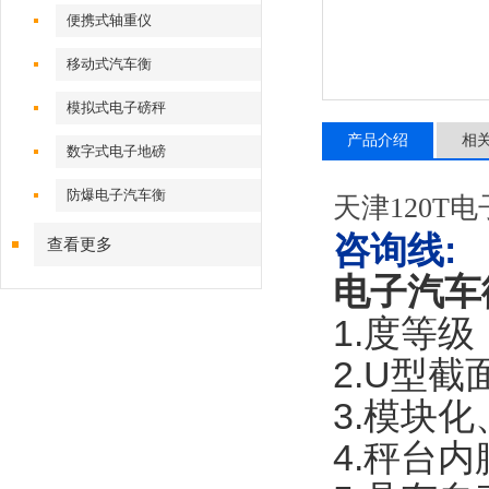
便携式轴重仪
移动式汽车衡
模拟式电子磅秤
产品介绍
相
数字式电子地磅
防爆电子汽车衡
天津120T
咨询线
:
查看更多
电子汽车
1.度等
2.U型
3.模块
4.秤台