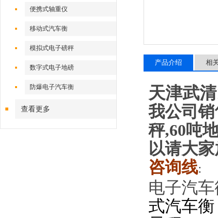
便携式轴重仪
移动式汽车衡
模拟式电子磅秤
产品介绍
相
数字式电子地磅
防爆电子汽车衡
天津武清
我公司销售
查看更多
秤,60
以
请
大家
咨询线
:
电子汽车
式汽车衡