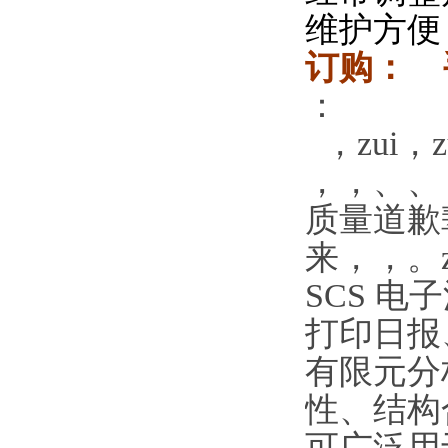
维护方便
订购： 
：
，zui，
，，、、
质量道歉
来，，。z
SCS 
打印日报
有限元分
性、结构
可广泛用