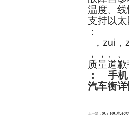
温度、线
支持以太
：
，zui，
，，、、
质量道歉
：
手机
汽车衡
详
上一篇：
SCS-100T电子
汽车衡