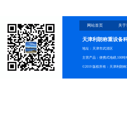
网站首页
关于
天津利朗称重设备
地址：天津市武清区
主营产品：便携式地磅,100吨
©2019 版权所有：天津利