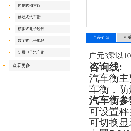
便携式轴重仪
移动式汽车衡
模拟式电子磅秤
产品介绍
相
数字式电子地磅
防爆电子汽车衡
广元3乘以1
咨询线
:
查看更多
汽车衡主
车衡，防
汽车衡参
可设置秤
可切换显