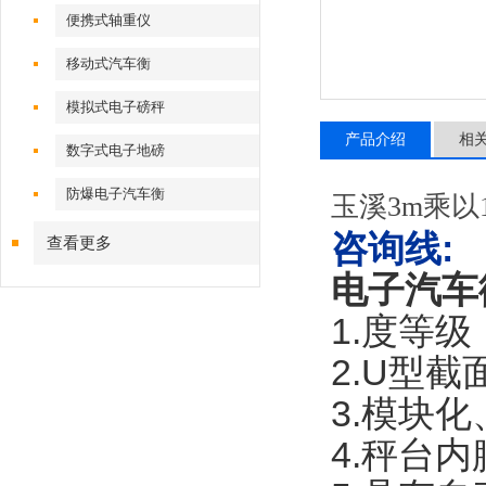
便携式轴重仪
移动式汽车衡
模拟式电子磅秤
产品介绍
相
数字式电子地磅
防爆电子汽车衡
玉溪3m乘以
咨询线
:
查看更多
电子汽车
1.度等
2.U型
3.模块
4.秤台