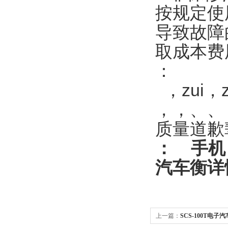
按规定使
导致故障
取成本费
：
，zui，
，，、、
质量道歉
：
手机
汽车衡
详
上一篇：
SCS-100T电子