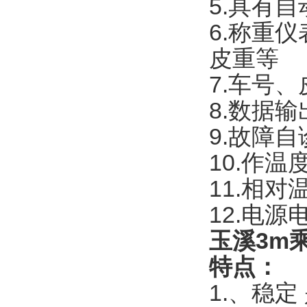
5.具有
6.称重
皮重等
7.车号
8.数据输
9.故障自
10.作温
11.相对
12.电源
玉溪3m乘
特点：
1.、稳