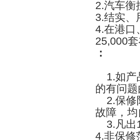
2.汽车
3.结实
4.在港
25,00
：
1.如产
的有问题
2.保修
故障，均
3.凡出
4.非保