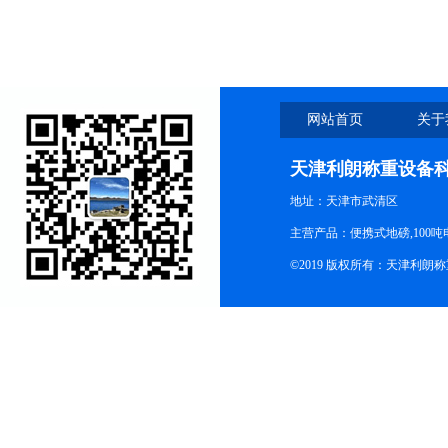
坑电子汽车衡
网站首页
关于
天津利朗称重设备
地址：天津市武清区
主营产品：便携式地磅,100吨
©2019 版权所有：天津利