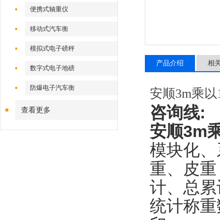
便携式轴重仪
移动式汽车衡
模拟式电子磅秤
产品介绍
相
数字式电子地磅
防爆电子汽车衡
安顺3m乘以
咨询线
:
查看更多
安顺3m
模块化、
重、皮重
计、总累
统计称重