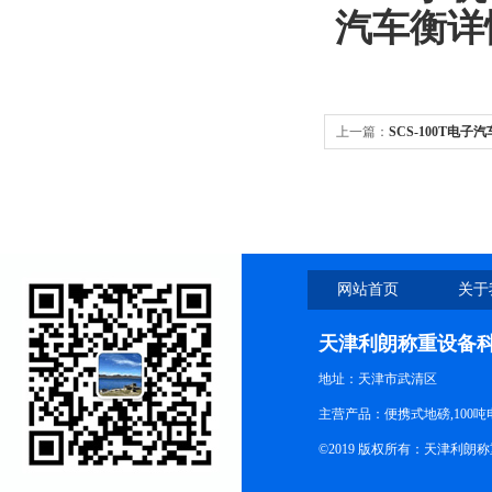
汽车衡
详
上一篇：
SCS-100T电子
拟式汽车衡
网站首页
关于
天津利朗称重设备
地址：天津市武清区
主营产品：便携式地磅,100吨
©2019 版权所有：天津利