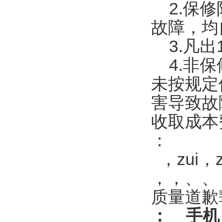
2.保修
故障，均
3.凡出
4.非保
未按规定
害导致故
收取成本
：
，zui，
，，、、
质量道歉
：
手机