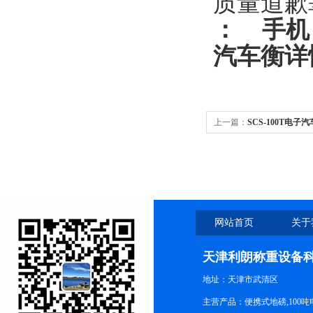
质量道歉
：
手机
汽车衡
详
上一篇：
SCS-100T电子
车电子地磅
网站首页
关于
天津利朗称重设备
地址：天津市武清区
主营产品：便携式地磅,100吨