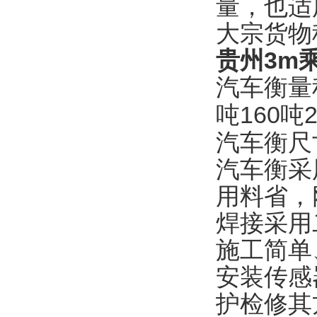
量，也适
大宗货物
贵州3m
汽车衡量
吨160吨
汽车衡尺
汽车衡采
用料省，
焊接采用
施工简单
安装传感
护检修其