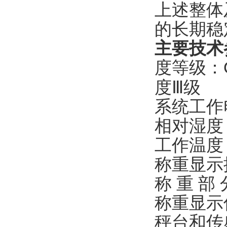
上述整体
的长期稳
主要技术
度等级：
度
Ⅲ级
系统工作
相对湿度
工作温度
称重显示
称
重
部
称重显示
秤台和传