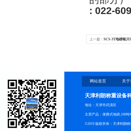
: 022-
60
上一篇：
SCS-3T地磅银川
网站首页
关于
天津利朗称重设备
地址：天津市武清区
主营产品：便携式地磅,100吨
©2019 版权所有：天津利