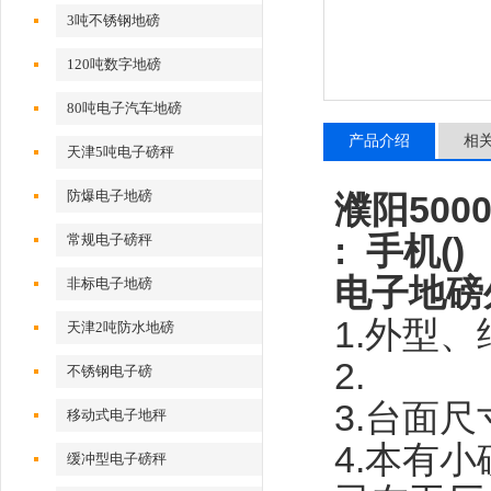
3吨不锈钢地磅
120吨数字地磅
80吨电子汽车地磅
产品介绍
相
天津5吨电子磅秤
防爆电子地磅
濮阳50
: 手机(
常规电子磅秤
电子地磅
非标电子地磅
1.
外型、
天津2吨防水地磅
2.
不锈钢电子磅
3.
台面尺
移动式电子地秤
4.
本有小
缓冲型电子磅秤