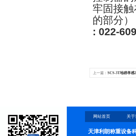
牢固接触
的部分）
: 022-
60
上一篇：
SCS-3T地磅孝
网站首页
关于
天津利朗称重设备