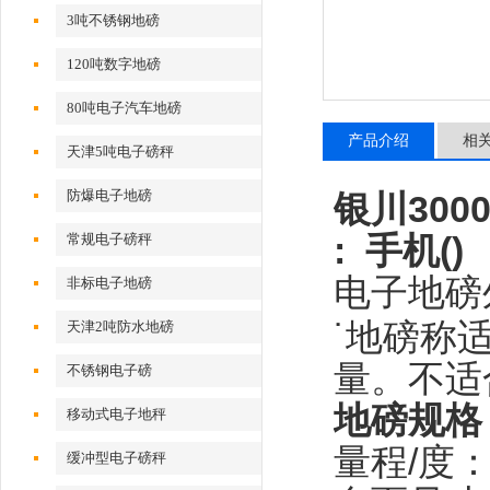
3吨不锈钢地磅
120吨数字地磅
80吨电子汽车地磅
产品介绍
相
天津5吨电子磅秤
防爆电子地磅
银川30
: 手机(
常规电子磅秤
电子地磅
非标电子地磅
˙地磅称
天津2吨防水地磅
量。不适
不锈钢电子磅
地磅规格
移动式电子地秤
量程/度
缓冲型电子磅秤