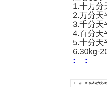
1.十万
2.万分
3.千分
4.百分
5.十分
6.30k
: ：
上一篇：
M1级砝码六安20