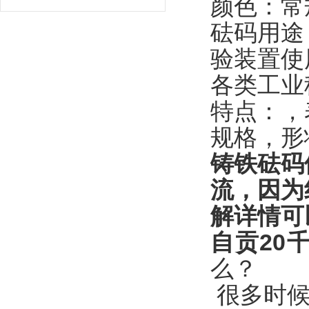
颜色：常
砝码用途
验装置使
各类工业
特点：，
规格，形
铸铁砝码
流，因为
解详情可
自贡20
么？
很多时候