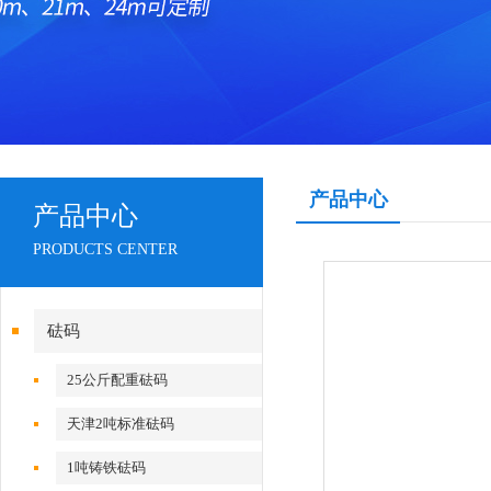
产品中心
产品中心
PRODUCTS CENTER
砝码
25公斤配重砝码
天津2吨标准砝码
1吨铸铁砝码