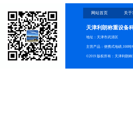
网站首页
关于
天津利朗称重设备
地址：天津市武清区
主营产品：便携式地磅,100吨
©2019 版权所有：天津利